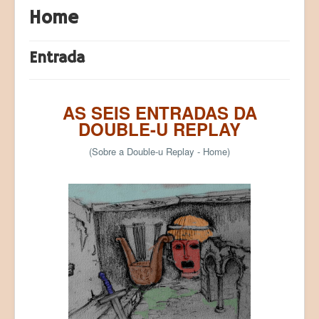
Home
Products (Produtos)
Registration (Registo)
Entrada
LAB Paleoecologia
AS SEIS ENTRADAS DA
DOUBLE-U REPLAY
(Sobre a Double-u Replay - Home)