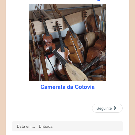
Camerata da Cotovia
.
Seguinte
Está em...
Entrada