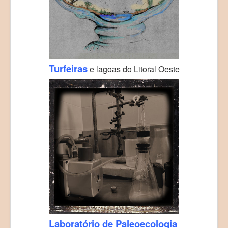
Turfeiras
e lagoas do Litoral Oeste
Laboratório de Paleoecologia