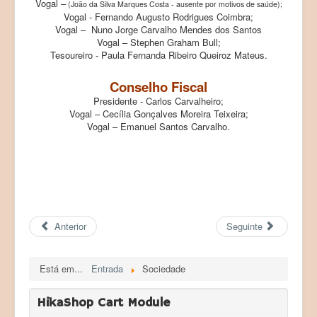
Vogal –
(João da Silva Marques Costa - ausente por motivos de saúde);
Vogal - Fernando Augusto Rodrigues Coimbra;
Vogal – Nuno Jorge Carvalho Mendes dos Santos
Vogal – Stephen Graham Bull;
Tesoureiro - Paula Fernanda Ribeiro Queiroz Mateus.
Conselho Fiscal
Presidente - Carlos Carvalheiro;
Vogal – Cecília Gonçalves Moreira Teixeira;
Vogal – Emanuel Santos Carvalho.
Anterior
Seguinte
Está em...
Entrada
Sociedade
HikaShop Cart Module