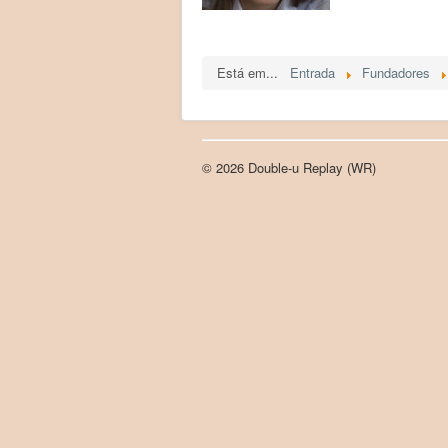
Está em...
Entrada
Fundadores
© 2026 Double-u Replay (WR)