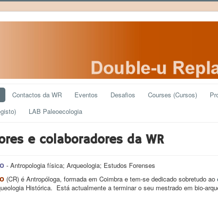
Contactos da WR
Eventos
Desafios
Courses (Cursos)
Pr
gisto)
LAB Paleoecologia
ores e colaboradores da WR
ro
- Antropologia física; Arqueologia; Estudos Forenses
ro
(CR) é Antropóloga, formada em Coimbra e tem-se dedicado sobretudo ao
queologia Histórica. Está actualmente a terminar o seu mestrado em bio-arqu