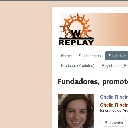
Home
Fundamentos
Fundadores
Products (Produtos)
Registration (Re
Fundadores, promot
Cheila Ribei
Cheila Ribei
funerários de Ar
Anterior