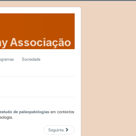
ogramas
Sociedade
estudo de paleopatologias
em contextos
eologia.
Seguinte